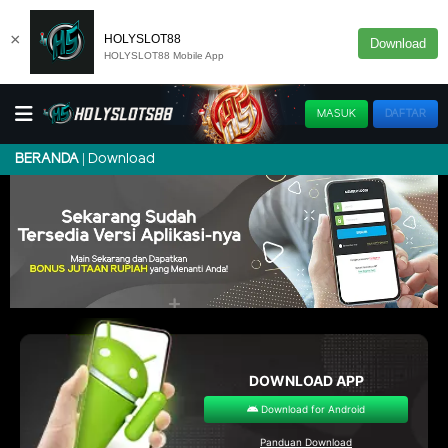
×
HOLYSLOT88
Download
HOLYSLOT88 Mobile App
MASUK
DAFTAR
Download
BERANDA
DOWNLOAD APP
Download for Android
Panduan Download