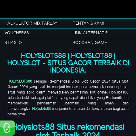
KALKULATOR MIX PARLAY
TENTANG KAMI
VOUCHER88
LINK ALTERNATIF
RTP SLOT
BOCORAN GAME
HOLYSLOTS88 | HOLYSLOT88 |
HOLYSLOT - SITUS GACOR TERBAIK DI
INDONESIA.
HOLYSLOTS88
sebagai Rekomendasi Situs Slot Gacor 2024
Situs Slot
Gacor 2024
yang saat ini menjadi incaran para pemain karena reputasi
situs yang solid dalam menyediakan permainan slot online, Holyslots88
telah terbukti sebagai platform yang dapat diandalkan yang Berkomitmen
memberikan pengalaman bermain yang aman dan
menyenangkan.
Holyslots88
menjamin keamanan dan kenyamanan bagi para
pemainnya.
Holyslots88 Situs rekomendasi