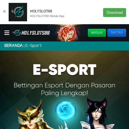
×
HOLYSLOT88
Download
HOLYSLOT88 Mobile App
MASUK
DAFTAR
E-Sport
BERANDA