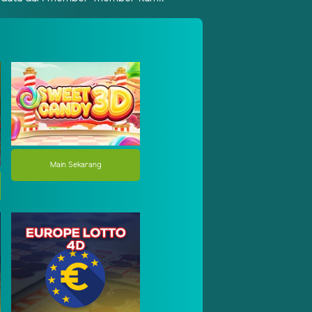
Main Sekarang