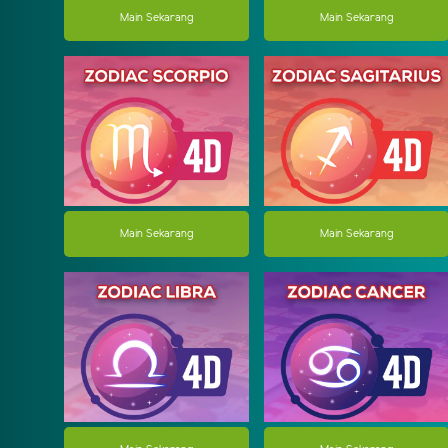
Main Sekarang
Main Sekarang
Main Sekarang
Main Sekarang