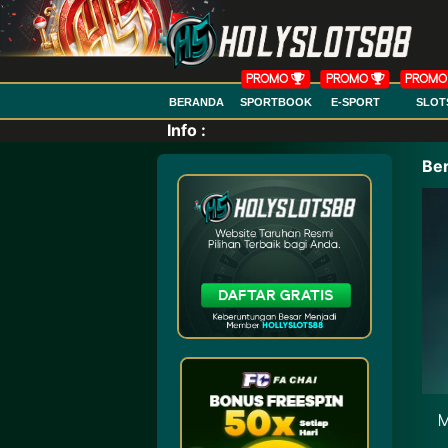
PROMO
PROMO
PROM
BERANDA
SPORTBOOK
E-SPORT
SLOT
Info :
HOLYSLOTS88 menghadirkan 
Be
M