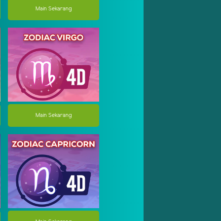
Main Sekarang
Main Sekarang