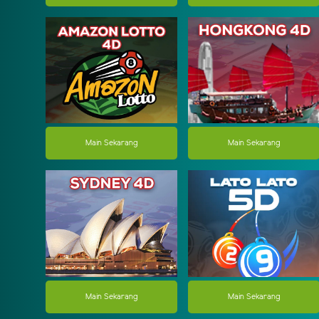
Main Sekarang
Main Sekarang
Main Sekarang
Main Sekarang