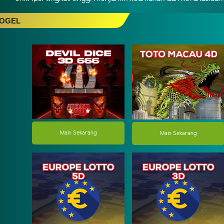
OGEL
Main Sekarang
Main Sekarang