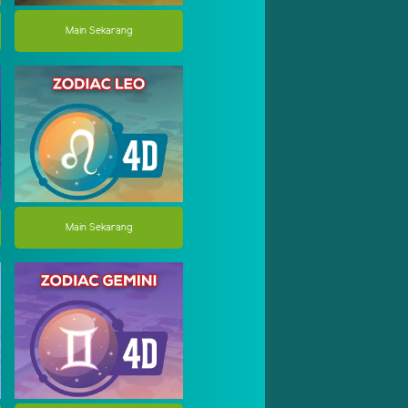
Main Sekarang
Main Sekarang