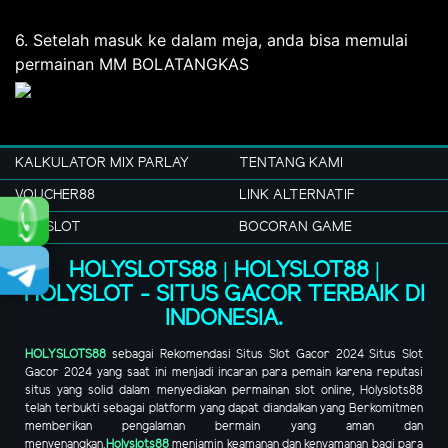
6. Setelah masuk ke dalam meja, anda bisa memulai
permainan MM BOLATANGKAS
KALKULATOR MIX PARLAY
TENTANG KAMI
VOUCHER88
LINK ALTERNATIF
RTP SLOT
BOCORAN GAME
HOLYSLOTS88 | HOLYSLOT88 |
HOLYSLOT - SITUS GACOR TERBAIK DI
INDONESIA.
HOLYSLOTS88
sebagai Rekomendasi Situs Slot Gacor 2024
Situs Slot
Gacor 2024
yang saat ini menjadi incaran para pemain karena reputasi
situs yang solid dalam menyediakan permainan slot online, Holyslots88
telah terbukti sebagai platform yang dapat diandalkan yang Berkomitmen
memberikan pengalaman bermain yang aman dan
menyenangkan.
Holyslots88
menjamin keamanan dan kenyamanan bagi para