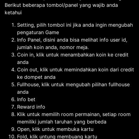
Berikut beberapa tombol/panel yang wajib anda
ketahui
Setting, pilih tombol ini jika anda ingin mengubah
pengaturan Game
Info Panel, disini anda bisa melihat info user id,
jumlah koin anda, nomor meja.
Coin in, klik untuk menambahkan koin ke credit
anda
Coin out, klik untuk memindahkan koin dari credit
ke dompet anda
Fullhouse, klik untuk mengubah pilihan fullhouse
anda
Info bet
Reward info
Klik untuk memilih room permainan, setiap room
memiliki jumlah taruhan yang berbeda
Open, klik untuk membuka kartu
Fold, klik untung membuang kartu