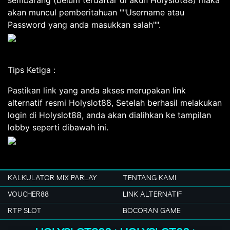
sembarang (belum terdaftar di akun Holyslot88) maka
akan muncul pemberitahuan ""Username atau
Password yang anda masukkan salah"".
Tips Ketiga :
Pastikan link yang anda akses merupakan link
alternatif resmi Holyslot88, Setelah berhasil melakukan
login di Holyslot88, anda akan dialihkan ke tampilan
lobby seperti dibawah ini.
KALKULATOR MIX PARLAY
TENTANG KAMI
VOUCHER88
LINK ALTERNATIF
RTP SLOT
BOCORAN GAME