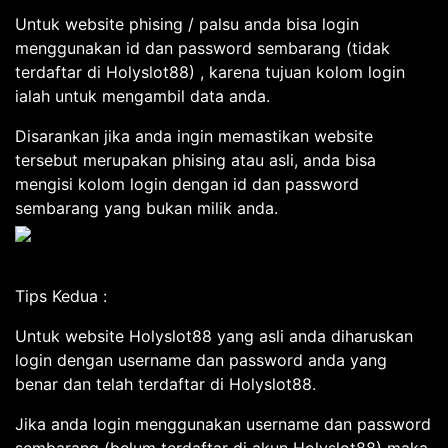
Untuk website phising / palsu anda bisa login
menggunakan id dan password sembarang (tidak
terdaftar di Holyslot88) , karena tujuan kolom login
ialah untuk mengambil data anda.
Disarankan jika anda ingin memastikan website
tersebut merupakan phising atau asli, anda bisa
mengisi kolom login dengan id dan password
sembarang yang bukan milik anda.
Tips Kedua :
Untuk website Holyslot88 yang asli anda diharuskan
login dengan username dan password anda yang
benar dan telah terdaftar di Holyslot88.
Jika anda login menggunakan username dan password