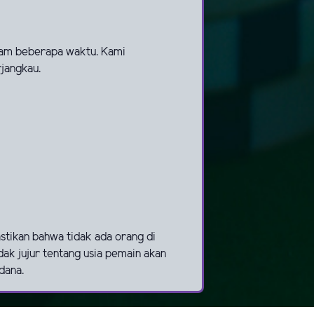
alam beberapa waktu. Kami
jangkau.
stikan bahwa tidak ada orang di
dak jujur tentang usia pemain akan
dana.