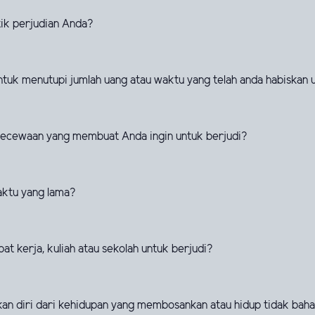
tik perjudian Anda?
uk menutupi jumlah uang atau waktu yang telah anda habiskan u
ekecewaan yang membuat Anda ingin untuk berjudi?
aktu yang lama?
at kerja, kuliah atau sekolah untuk berjudi?
kan diri dari kehidupan yang membosankan atau hidup tidak baha