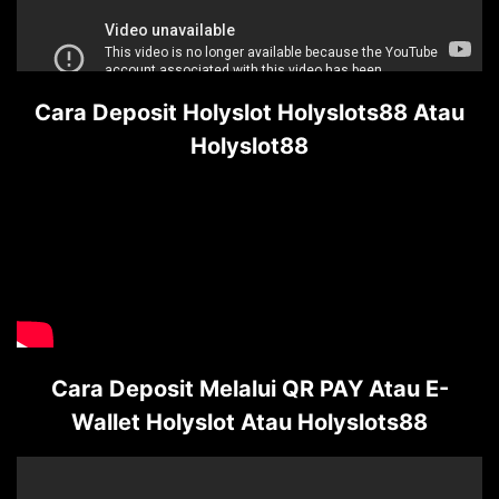
Cara Deposit Holyslot Holyslots88 Atau
Holyslot88
Cara Deposit Melalui QR PAY Atau E-
Wallet Holyslot Atau Holyslots88