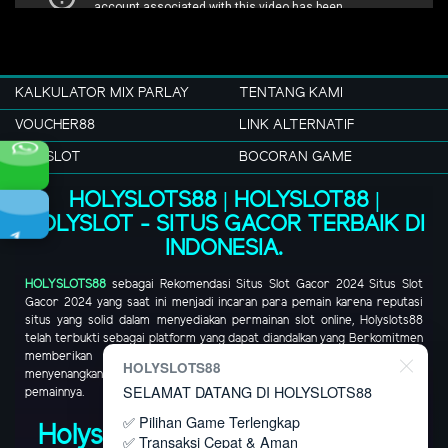
KALKULATOR MIX PARLAY
TENTANG KAMI
VOUCHER88
LINK ALTERNATIF
RTP SLOT
BOCORAN GAME
HOLYSLOTS88 | HOLYSLOT88 |
HOLYSLOT - SITUS GACOR TERBAIK DI
INDONESIA.
HOLYSLOTS88
sebagai Rekomendasi Situs Slot Gacor 2024
Situs Slot
Gacor 2024
yang saat ini menjadi incaran para pemain karena reputasi
situs yang solid dalam menyediakan permainan slot online, Holyslots88
telah terbukti sebagai platform yang dapat diandalkan yang Berkomitmen
memberikan pengalaman bermain yang aman dan
HOLYSLOTS88
menyenangkan.
Holyslots88
menjamin keamanan dan kenyamanan bagi para
SELAMAT DATANG DI HOLYSLOTS88
pemainnya.
✅ Pilihan Game Terlengkap
Holyslots88 Situs rekomendasi
✅ Transaksi Cepat & Aman